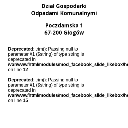
Dział Gospodarki
Odpadami Komunalnymi
Poczdamska 1
67-200 Głogów
Deprecated
: trim(): Passing null to
parameter #1 ($string) of type string is
deprecated in
/var/www/html/modules/mod_facebook_slide_likebox/h
on line
12
Deprecated
: trim(): Passing null to
parameter #1 ($string) of type string is
deprecated in
/var/www/html/modules/mod_facebook_slide_likebox/h
on line
15