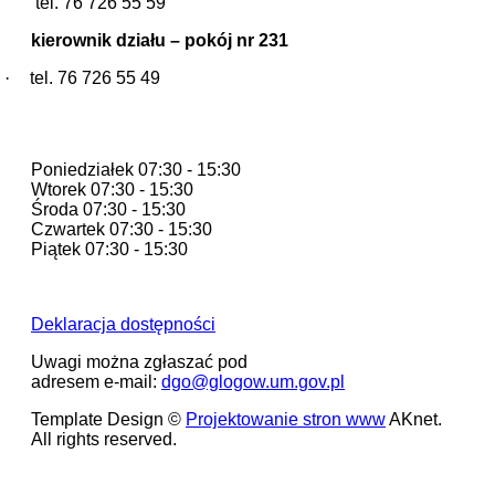
tel. 76 726 55 59
kierownik działu – pokój nr 231
·
tel. 76 726 55 49
Godziny pracy
Poniedziałek 07:30 - 15:30
Wtorek 07:30 - 15:30
Środa 07:30 - 15:30
Czwartek 07:30 - 15:30
Piątek 07:30 - 15:30
Deklaracja dostępności
Uwagi można zgłaszać pod
adresem e-mail:
dgo@glogow.um.gov.pl
Template Design ©
Projektowanie stron www
AKnet.
All rights reserved.