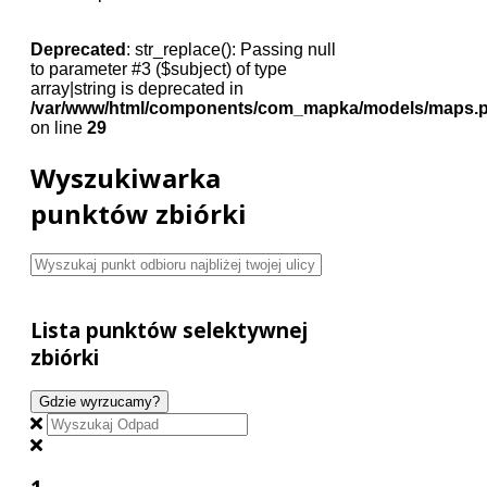
Deprecated
: str_replace(): Passing null
to parameter #3 ($subject) of type
array|string is deprecated in
/var/www/html/components/com_mapka/models/maps.
on line
29
Wyszukiwarka
punktów zbiórki
Lista punktów selektywnej
zbiórki
Gdzie wyrzucamy?