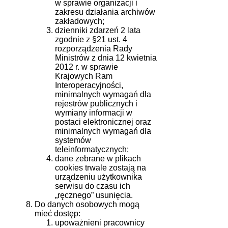
w sprawie organizacji i
zakresu działania archiwów
zakładowych;
dzienniki zdarzeń 2 lata
zgodnie z §21 ust. 4
rozporządzenia Rady
Ministrów z dnia 12 kwietnia
2012 r. w sprawie
Krajowych Ram
Interoperacyjności,
minimalnych wymagań dla
rejestrów publicznych i
wymiany informacji w
postaci elektronicznej oraz
minimalnych wymagań dla
systemów
teleinformatycznych;
dane zebrane w plikach
cookies trwale zostają na
urządzeniu użytkownika
serwisu do czasu ich
„ręcznego” usunięcia.
Do danych osobowych mogą
mieć dostęp:
upoważnieni pracownicy