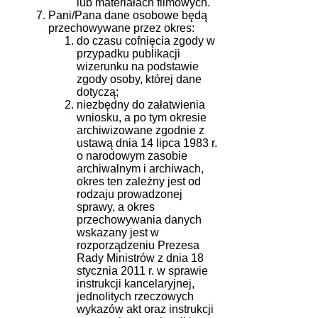
lub materiałach filmowych.
Pani/Pana dane osobowe będą
przechowywane przez okres:
do czasu cofnięcia zgody w
przypadku publikacji
wizerunku na podstawie
zgody osoby, której dane
dotyczą;
niezbędny do załatwienia
wniosku, a po tym okresie
archiwizowane zgodnie z
ustawą dnia 14 lipca 1983 r.
o narodowym zasobie
archiwalnym i archiwach,
okres ten zależny jest od
rodzaju prowadzonej
sprawy, a okres
przechowywania danych
wskazany jest w
rozporządzeniu Prezesa
Rady Ministrów z dnia 18
stycznia 2011 r. w sprawie
instrukcji kancelaryjnej,
jednolitych rzeczowych
wykazów akt oraz instrukcji