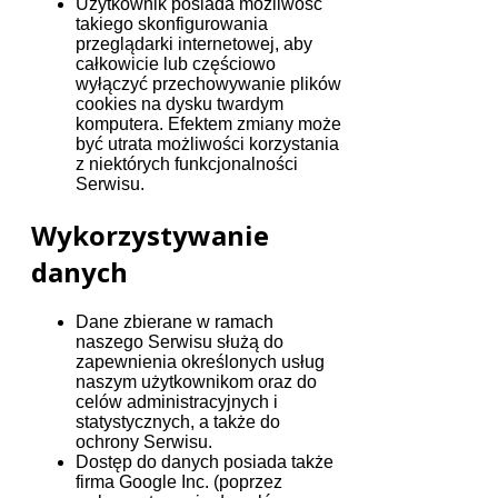
Użytkownik posiada możliwość
takiego skonfigurowania
przeglądarki internetowej, aby
całkowicie lub częściowo
wyłączyć przechowywanie plików
cookies na dysku twardym
komputera. Efektem zmiany może
być utrata możliwości korzystania
z niektórych funkcjonalności
Serwisu.
Wykorzystywanie
danych
Dane zbierane w ramach
naszego Serwisu służą do
zapewnienia określonych usług
naszym użytkownikom oraz do
celów administracyjnych i
statystycznych, a także do
ochrony Serwisu.
Dostęp do danych posiada także
firma Google Inc. (poprzez