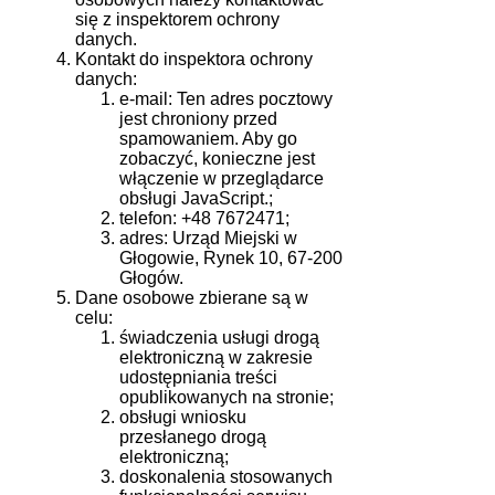
się z inspektorem ochrony
danych.
Kontakt do inspektora ochrony
danych:
e-mail:
Ten adres pocztowy
jest chroniony przed
spamowaniem. Aby go
zobaczyć, konieczne jest
włączenie w przeglądarce
obsługi JavaScript.
;
telefon: +48 7672471;
adres: Urząd Miejski w
Głogowie, Rynek 10, 67-200
Głogów.
Dane osobowe zbierane są w
celu:
świadczenia usługi drogą
elektroniczną w zakresie
udostępniania treści
opublikowanych na stronie;
obsługi wniosku
przesłanego drogą
elektroniczną;
doskonalenia stosowanych