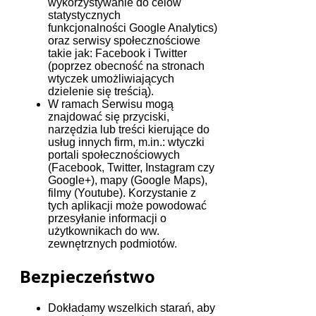
wykorzystywanie do celów
statystycznych
funkcjonalności Google Analytics)
oraz serwisy społecznościowe
takie jak: Facebook i Twitter
(poprzez obecność na stronach
wtyczek umożliwiających
dzielenie się treścią).
W ramach Serwisu mogą
znajdować się przyciski,
narzędzia lub treści kierujące do
usług innych firm, m.in.: wtyczki
portali społecznościowych
(Facebook, Twitter, Instagram czy
Google+), mapy (Google Maps),
filmy (Youtube). Korzystanie z
tych aplikacji może powodować
przesyłanie informacji o
użytkownikach do ww.
zewnętrznych podmiotów.
Bezpieczeństwo
Dokładamy wszelkich starań, aby