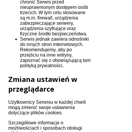
chronić Serwis przed
nieuprawnionym dostępem osób
trzecich. W tym celu stosowane
są m.in. firewall, urządzenia
zabezpieczające serwery,
urządzenia szyfrujące oraz
fizyczne środki bezpieczeństwa.
Serwis jednak zawiera odnośniki
do innych stron internetowych.
Rekomendujemy, aby po
przejściu na inne witryny,
zapoznać się z obowiązującą tam
polityką prywatności.
Zmiana ustawień w
przeglądarce
Użytkownicy Serwisu w każdej chwili
mogą zmienić swoje ustawienia
dotyczące plików cookies.
Szczegółowe informacje o
możliwościach i sposobach obsługi