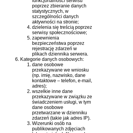
funkcjonalności serwisu
poprzez zbieranie danych
statystycznych, w
szczególności danych
aktywności na stronie;
dzielenia się treścią poprzez
serwisy społecznościowe;
zapewnienia
bezpieczeństwa poprzez
rejestrację zdarzeń w
plikach dziennika serwera.
Kategorie danych osobowych:
dane osobowe
przekazywane we wniosku
(np. imię, nazwisko, dane
kontaktowe – telefon, e-mail,
adres);
wszelkie inne dane
przekazywane w związku ze
świadczeniem usługi, w tym
dane osobowe
przetwarzane w dzienniku
zdarzeń (takie jak adres IP).
Wizerunki osób na
publikowanych zdjęciach