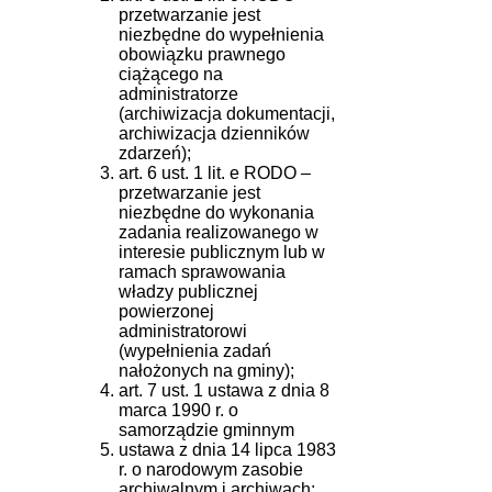
przetwarzanie jest
niezbędne do wypełnienia
obowiązku prawnego
ciążącego na
administratorze
(archiwizacja dokumentacji,
archiwizacja dzienników
zdarzeń);
art. 6 ust. 1 lit. e RODO –
przetwarzanie jest
niezbędne do wykonania
zadania realizowanego w
interesie publicznym lub w
ramach sprawowania
władzy publicznej
powierzonej
administratorowi
(wypełnienia zadań
nałożonych na gminy);
art. 7 ust. 1 ustawa z dnia 8
marca 1990 r. o
samorządzie gminnym
ustawa z dnia 14 lipca 1983
r. o narodowym zasobie
archiwalnym i archiwach;