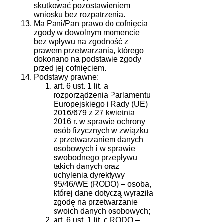
skutkować pozostawieniem
wniosku bez rozpatrzenia.
Ma Pani/Pan prawo do cofnięcia
zgody w dowolnym momencie
bez wpływu na zgodność z
prawem przetwarzania, którego
dokonano na podstawie zgody
przed jej cofnięciem.
Podstawy prawne:
art. 6 ust. 1 lit. a
rozporządzenia Parlamentu
Europejskiego i Rady (UE)
2016/679 z 27 kwietnia
2016 r. w sprawie ochrony
osób fizycznych w związku
z przetwarzaniem danych
osobowych i w sprawie
swobodnego przepływu
takich danych oraz
uchylenia dyrektywy
95/46/WE (RODO) – osoba,
której dane dotyczą wyraziła
zgodę na przetwarzanie
swoich danych osobowych;
art. 6 ust. 1 lit. c RODO –