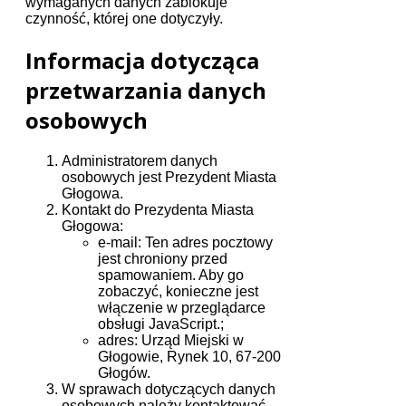
wymaganych danych zablokuje
czynność, której one dotyczyły.
Informacja dotycząca
przetwarzania danych
osobowych
Administratorem danych
osobowych jest Prezydent Miasta
Głogowa.
Kontakt do Prezydenta Miasta
Głogowa:
e-mail:
Ten adres pocztowy
jest chroniony przed
spamowaniem. Aby go
zobaczyć, konieczne jest
włączenie w przeglądarce
obsługi JavaScript.
;
adres: Urząd Miejski w
Głogowie, Rynek 10, 67-200
Głogów.
W sprawach dotyczących danych
osobowych należy kontaktować