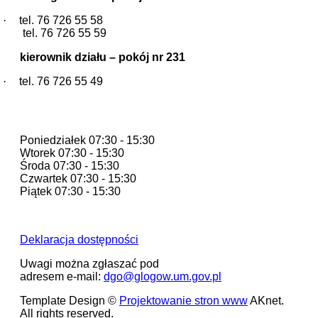
·
tel. 76 726 55 58
tel. 76 726 55 59
kierownik działu – pokój nr 231
·
tel. 76 726 55 49
Godziny pracy
Poniedziałek 07:30 - 15:30
Wtorek 07:30 - 15:30
Środa 07:30 - 15:30
Czwartek 07:30 - 15:30
Piątek 07:30 - 15:30
Deklaracja dostępności
Uwagi można zgłaszać pod
adresem e-mail:
dgo@glogow.um.gov.pl
Template Design ©
Projektowanie stron www
AKnet.
All rights reserved.