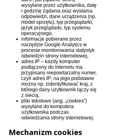
wysyłane przez użytkownika, datę
i godzinę żądania oraz wysłania
odpowiedzi, dane urządzenia (np.
model sprzętu), typ przeglądarki,
język przeglądarki, typ systemu
operacyjnego,
informacje pobierane przez
narzędzie Google Analytics w
procesie monitorowania statystyk
odwiedzin strony internetowej,
adres IP – każdy komputer
podłączony do Internetu ma
przypisany niepowtarzalny numer,
czyli adres IP; na jego podstawie
można np. zidentyfikować kraj, z
którego dany użytkownik łączy się
z siecią,
pliki tekstowe (ang. „cookies”)
wysyłane do komputera
użytkownika podczas
odwiedzania strony internetowej.
Mechanizm cookies