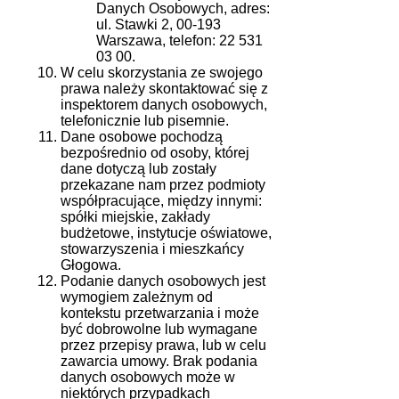
Danych Osobowych, adres:
ul. Stawki 2, 00-193
Warszawa, telefon: 22 531
03 00.
W celu skorzystania ze swojego
prawa należy skontaktować się z
inspektorem danych osobowych,
telefonicznie lub pisemnie.
Dane osobowe pochodzą
bezpośrednio od osoby, której
dane dotyczą lub zostały
przekazane nam przez podmioty
współpracujące, między innymi:
spółki miejskie, zakłady
budżetowe, instytucje oświatowe,
stowarzyszenia i mieszkańcy
Głogowa.
Podanie danych osobowych jest
wymogiem zależnym od
kontekstu przetwarzania i może
być dobrowolne lub wymagane
przez przepisy prawa, lub w celu
zawarcia umowy. Brak podania
danych osobowych może w
niektórych przypadkach