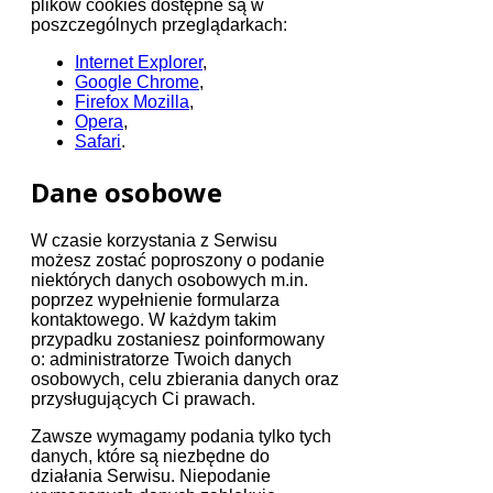
plików cookies dostępne są w
poszczególnych przeglądarkach:
Internet Explorer
,
Google Chrome
,
Firefox Mozilla
,
Opera
,
Safari
.
Dane osobowe
W czasie korzystania z Serwisu
możesz zostać poproszony o podanie
niektórych danych osobowych m.in.
poprzez wypełnienie formularza
kontaktowego. W każdym takim
przypadku zostaniesz poinformowany
o: administratorze Twoich danych
osobowych, celu zbierania danych oraz
przysługujących Ci prawach.
Zawsze wymagamy podania tylko tych
danych, które są niezbędne do
działania Serwisu. Niepodanie