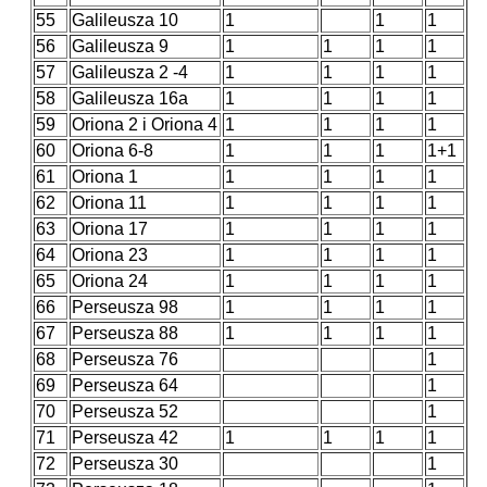
55
Galileusza 10
1
1
1
56
Galileusza 9
1
1
1
1
57
Galileusza 2 -4
1
1
1
1
58
Galileusza 16a
1
1
1
1
59
Oriona 2 i Oriona 4
1
1
1
1
60
Oriona 6-8
1
1
1
1+1
61
Oriona 1
1
1
1
1
62
Oriona 11
1
1
1
1
63
Oriona 17
1
1
1
1
64
Oriona 23
1
1
1
1
65
Oriona 24
1
1
1
1
66
Perseusza 98
1
1
1
1
67
Perseusza 88
1
1
1
1
68
Perseusza 76
1
69
Perseusza 64
1
70
Perseusza 52
1
71
Perseusza 42
1
1
1
1
72
Perseusza 30
1