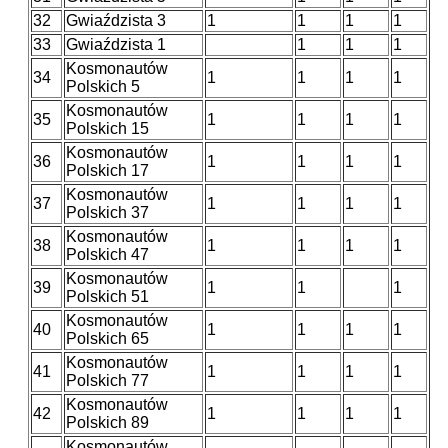
32
Gwiaździsta 3
1
1
1
1
33
Gwiaździsta 1
1
1
1
Kosmonautów
34
1
1
1
1
Polskich 5
Kosmonautów
35
1
1
1
1
Polskich 15
Kosmonautów
36
1
1
1
1
Polskich 17
Kosmonautów
37
1
1
1
1
Polskich 37
Kosmonautów
38
1
1
1
1
Polskich 47
Kosmonautów
39
1
1
1
Polskich 51
Kosmonautów
40
1
1
1
1
Polskich 65
Kosmonautów
41
1
1
1
1
Polskich 77
Kosmonautów
42
1
1
1
1
Polskich 89
Kosmonautów