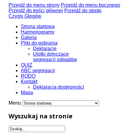
Przejdź do menu strony
Przejdź do menu bocznego
Przejdź do treści głównej
Przejdź do stopki
Czysty Głogów
Strona startowa
Harmonogramy
Galeria
Pliki do pobrania
Deklaracje
Ulotki dotyczące
segregacji odpadów
QUIZ
ABC segregacji
RODO
Kontakt
Deklaracja dostępności
Mapa
Menu
Wyszukaj na stronie