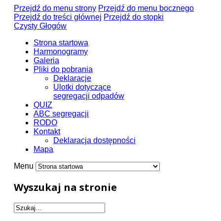
Przejdź do menu strony
Przejdź do menu bocznego
Przejdź do treści głównej
Przejdź do stopki
Czysty Głogów
Strona startowa
Harmonogramy
Galeria
Pliki do pobrania
Deklaracje
Ulotki dotyczące
segregacji odpadów
QUIZ
ABC segregacji
RODO
Kontakt
Deklaracja dostępności
Mapa
Menu
Wyszukaj na stronie