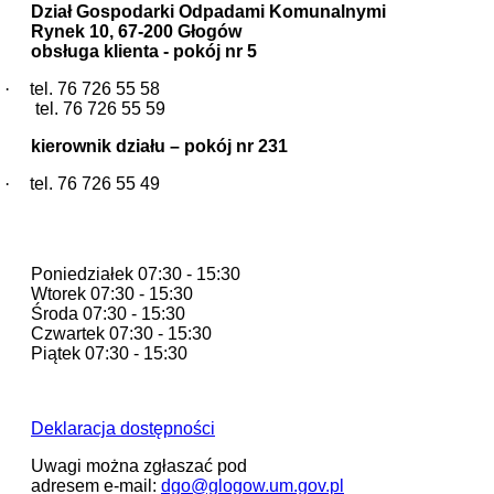
Dział Gospodarki Odpadami Komunalnymi
Rynek 10, 67-200 Głogów
obsługa klienta - pokój nr 5
·
tel. 76 726 55 58
tel. 76 726 55 59
kierownik działu – pokój nr 231
·
tel. 76 726 55 49
Godziny pracy
Poniedziałek 07:30 - 15:30
Wtorek 07:30 - 15:30
Środa 07:30 - 15:30
Czwartek 07:30 - 15:30
Piątek 07:30 - 15:30
Deklaracja dostępności
Uwagi można zgłaszać pod
adresem e-mail:
dgo@glogow.um.gov.pl